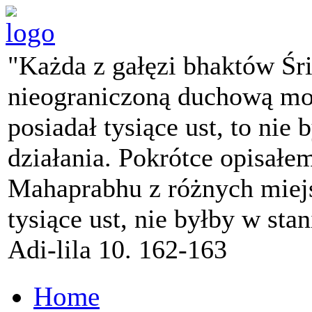
"Każda z gałęzi bhaktów Śr
nieograniczoną duchową mo
posiadał tysiące ust, to nie 
działania. Pokrótce opisałe
Mahaprabhu z różnych miejs
tysiące ust, nie byłby w sta
Adi-lila 10. 162-163
Home