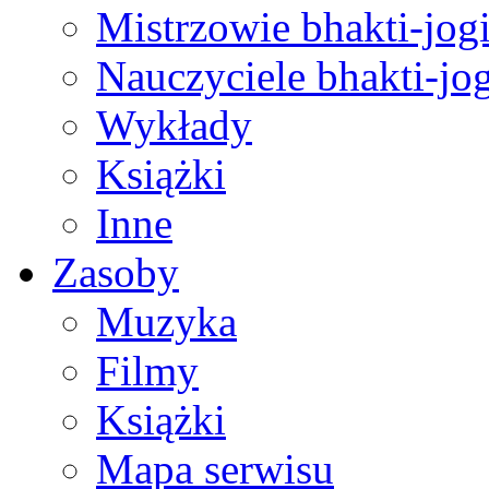
Mistrzowie bhakti-jog
Nauczyciele bhakti-jog
Wykłady
Książki
Inne
Zasoby
Muzyka
Filmy
Książki
Mapa serwisu