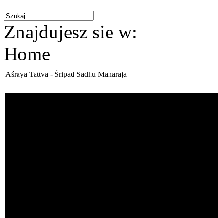
Znajdujesz sie w:
Home
Aśraya Tattva - Śripad Sadhu Maharaja