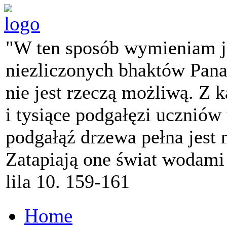
"W ten sposób wymieniam j
niezliczonych bhaktów Pana 
nie jest rzeczą możliwą. Z k
i tysiące podgałęzi ucznió
podgałąź drzewa pełna jest
Zatapiają one świat wodami
lila 10. 159-161
Home