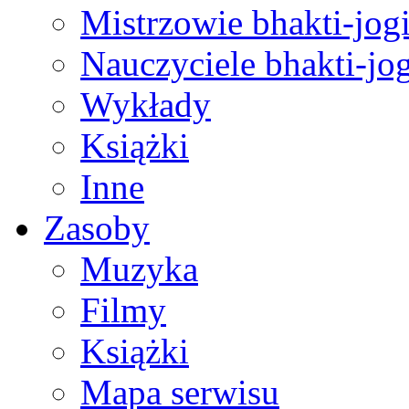
Mistrzowie bhakti-jog
Nauczyciele bhakti-jog
Wykłady
Książki
Inne
Zasoby
Muzyka
Filmy
Książki
Mapa serwisu