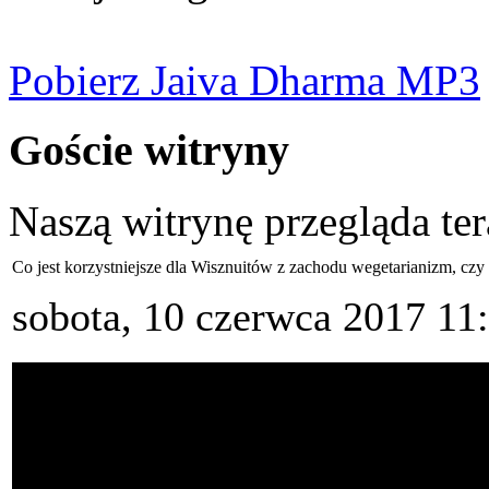
Pobierz Jaiva Dharma MP3
Goście witryny
Naszą witrynę przegląda te
Co jest korzystniejsze dla Wisznuitów z zachodu wegetarianizm, cz
sobota, 10 czerwca 2017 11