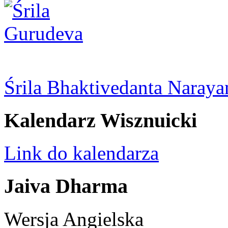
Śrila Bhaktivedanta Naray
Kalendarz Wisznuicki
Link do kalendarza
Jaiva Dharma
Wersja Angielska