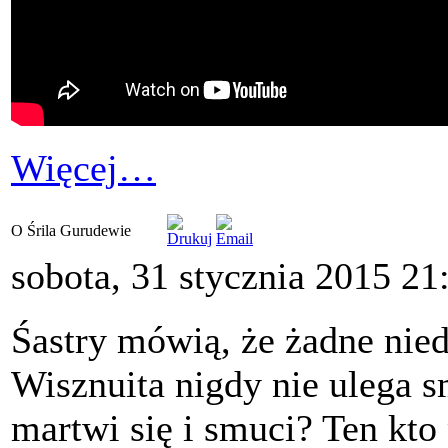
Więcej…
O Śrila Gurudewie
sobota, 31 stycznia 2015 21
Śastry mówią, że żadne nied
Wisznuita nigdy nie ulega 
martwi się i smuci? Ten kto 