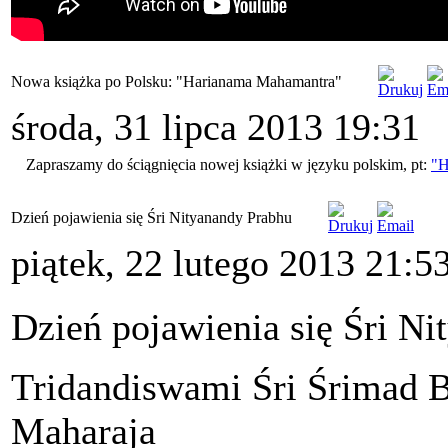
Nowa książka po Polsku: "Harianama Mahamantra"
środa, 31 lipca 2013 19:31
Zapraszamy do ściągnięcia nowej książki w języku polskim, pt:
"H
Dzień pojawienia się Śri Nityanandy Prabhu
piątek, 22 lutego 2013 21:5
Dzień pojawienia się Śri N
Tridandiswami Śri Śrimad 
Maharaja