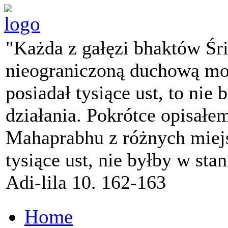
"Każda z gałęzi bhaktów Śr
nieograniczoną duchową mo
posiadał tysiące ust, to nie 
działania. Pokrótce opisałe
Mahaprabhu z różnych miejs
tysiące ust, nie byłby w sta
Adi-lila 10. 162-163
Home