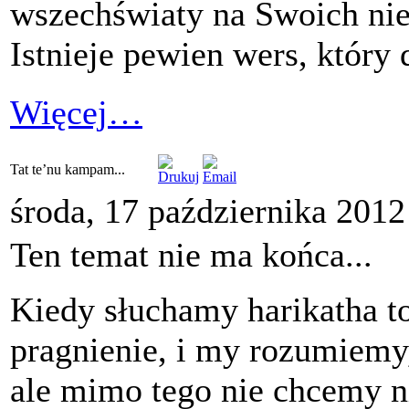
wszechświaty na Swoich nie
Istnieje pewien wers, który 
Więcej…
Tat te’nu kampam...
środa, 17 października 2012
Ten temat nie ma końca...
Kiedy słuchamy harikatha to
pragnienie, i my rozumiemy, 
ale mimo tego nie chcemy ni