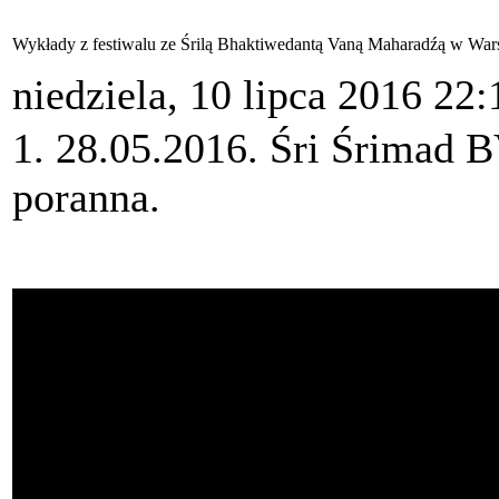
Wykłady z festiwalu ze Śrilą Bhaktiwedantą Vaną Maharadźą w War
niedziela, 10 lipca 2016 22:
1. 28.05.2016. Śri Śrimad 
poranna.