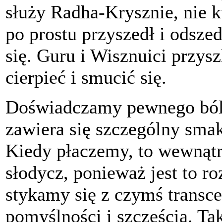
służy Radha-Krysznie, nie 
po prostu przyszedł i odszed
się. Guru i Wisznuici przysz
cierpieć i smucić się.
Doświadczamy pewnego bólu i
zawiera się szczególny smak,
Kiedy płaczemy, to wewnątrz
słodycz, ponieważ jest to r
stykamy się z czymś trans
pomyślności i szczęścia. Tak