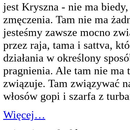
jest Kryszna - nie ma biedy,
zmęczenia. Tam nie ma żad
jesteśmy zawsze mocno zwią
przez raja, tama i sattva, k
działania w określony sposó
pragnienia. Ale tam nie ma t
związuje. Tam związywać na
włosów gopi i szarfa z turb
Więcej…