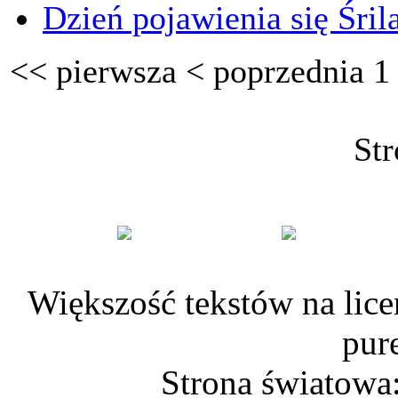
Dzień pojawienia się Śri
<<
pierwsza
<
poprzednia
1
Str
Większość tekstów na lice
pur
Strona światowa