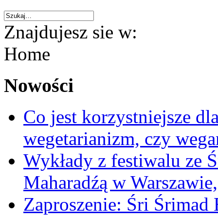
Znajdujesz sie w:
Home
Nowości
Co jest korzystniejsze d
wegetarianizm, czy weg
Wykłady z festiwalu ze Ś
Maharadźą w Warszawie,
Zaproszenie: Śri Śrima