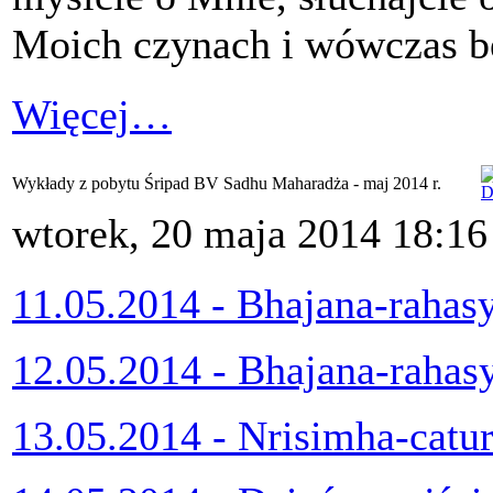
Moich czynach i wówczas bę
Więcej…
Wykłady z pobytu Śripad BV Sadhu Maharadża - maj 2014 r.
wtorek, 20 maja 2014 18:16
11.05.2014 - Bhajana-rahas
12.05.2014 - Bhajana-rahas
13.05.2014 - Nrisimha-catu