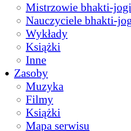
Mistrzowie bhakti-jog
Nauczyciele bhakti-jog
Wykłady
Książki
Inne
Zasoby
Muzyka
Filmy
Książki
Mapa serwisu