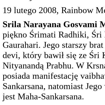
19 lutego 2008, Rainbow Mo
Srila Narayana Gosvami 
piękno Śrimati Radhiki, Śri 
Gaurahari. Jego starszy bra
devi, który bawił się ze Śri 
Nityanandą Prabhu. W Krsna
posiada manifestację vaibh
Sankarsana, natomiast Jego
jest Maha-Sankarsana.