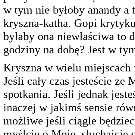
w tym nie byłoby anandy a 
kryszna-katha. Gopi krytykuj
byłaby ona niewłaściwa to 
godziny na dobę? Jest w ty
Kryszna w wielu miejscach 
Jeśli cały czas jesteście ze 
spotkania. Jeśli jednak jest
inaczej w jakimś sensie równ
możliwe jeśli ciągle będzie
myślcie o Mnie, słuchajcie