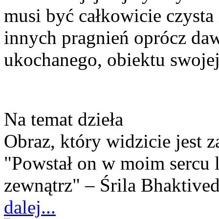
musi być całkowicie czysta
innych pragnień oprócz dawa
ukochanego, obiektu swojej
Na temat dzieła
Obraz, który widzicie jest 
"Powstał on w moim sercu l
zewnątrz" – Śrila Bhaktive
dalej...