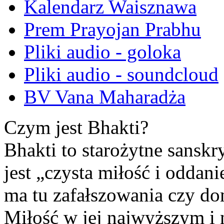
Kalendarz Waisznawa
Prem Prayojan Prabhu
Pliki audio - goloka
Pliki audio - soundcloud
BV Vana Maharadża
Czym jest Bhakti?
Bhakti to starożytne sansk
jest „czysta miłość i oddan
ma tu zafałszowania czy do
Miłość w jej najwyższym i 