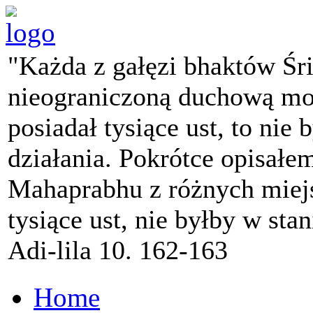
"Każda z gałęzi bhaktów Śr
nieograniczoną duchową mo
posiadał tysiące ust, to nie 
działania. Pokrótce opisałe
Mahaprabhu z różnych miejs
tysiące ust, nie byłby w sta
Adi-lila 10. 162-163
Home