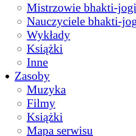
Mistrzowie bhakti-jog
Nauczyciele bhakti-jog
Wykłady
Książki
Inne
Zasoby
Muzyka
Filmy
Książki
Mapa serwisu