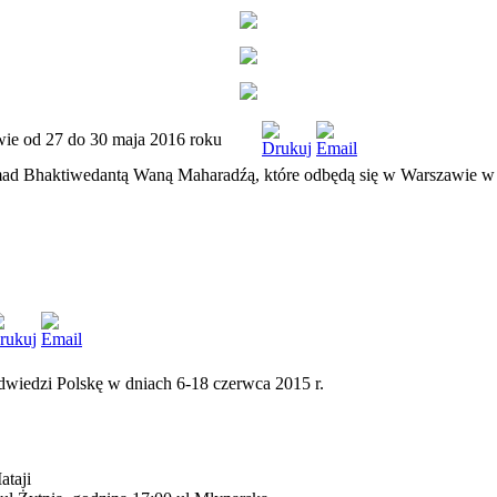
ie od 27 do 30 maja 2016 roku
mad Bhaktiwedantą Waną Maharadźą, które odbędą się w Warszawie w 
wiedzi Polskę w dniach 6-18 czerwca 2015 r.
ataji