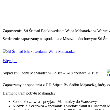
Zaproszenie: Śri Śrimad Bhaktiwedanta Wana Maharadźa w Warszaw
Serdecznie zapraszamy na spotkania z Mistrzem duchowym: Śri Śri
Więcej…
Śripad Bv Sadhu Maharadża w Polsce - 6-18 czerwca 2015 r.
Zapraszamy na spotkania z HH Śripad Bv Sadhu Majaradżą, który od
Harmonogram pobytu Maharadży:
Sobota 6 czerwca - przyjazd Maharadży do Warszawy
Niedziela 7 czerwca – spotkanie z wielbicielami u Gunamali M