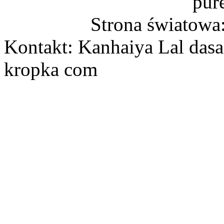
pur
Strona światowa
Kontakt: Kanhaiya Lal dasa
kropka com