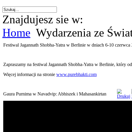
Znajdujesz sie w:
Home
Wydarzenia ze Świa
Festiwal Jagannath Shobha-Yatra w Berlinie w dniach 6-10 czerwca 
Zapraszamy na festiwal Jagannath Shobha-Yatra w Berlinie, który od
Więcej informacji na stronie
www.purebhakti.com
Gaura Purnima w Navadvip: Abhiszek i Mahasankirtan