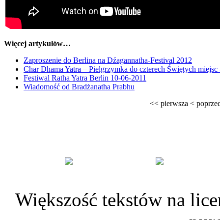
Więcej artykułów…
Zaproszenie do Berlina na Dźagannatha-Festival 2012
Char Dhama Yatra – Pielgrzymka do czterech Świętych miejsc
Festiwal Ratha Yatra Berlin 10-06-2011
Wiadomość od Bradżanatha Prabhu
<<
pierwsza
<
poprze
Większość tekstów na lice