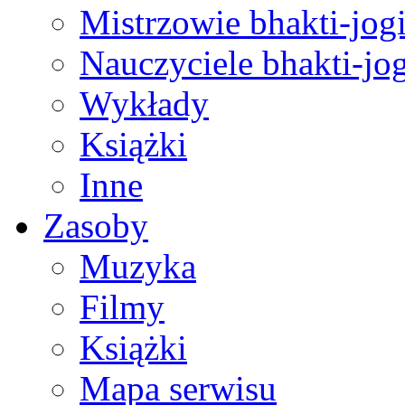
Mistrzowie bhakti-jog
Nauczyciele bhakti-jog
Wykłady
Książki
Inne
Zasoby
Muzyka
Filmy
Książki
Mapa serwisu