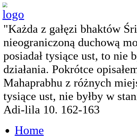
"Każda z gałęzi bhaktów Śr
nieograniczoną duchową mo
posiadał tysiące ust, to nie 
działania. Pokrótce opisałe
Mahaprabhu z różnych miejs
tysiące ust, nie byłby w sta
Adi-lila 10. 162-163
Home