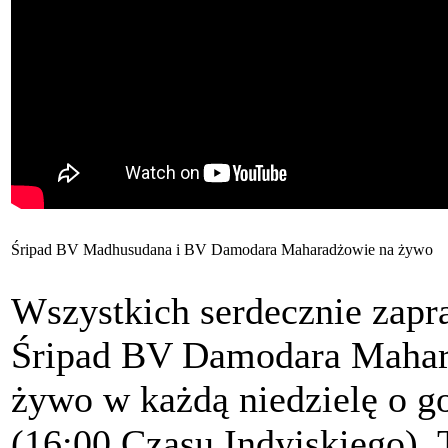
Śripad BV Madhusudana i BV Damodara Maharadżowie na żywo
Wszystkich serdecznie zapr
Śripad BV Damodara Mahara
żywo w każdą niedzielę o g
(16:00 Czasu Indyjskiego).