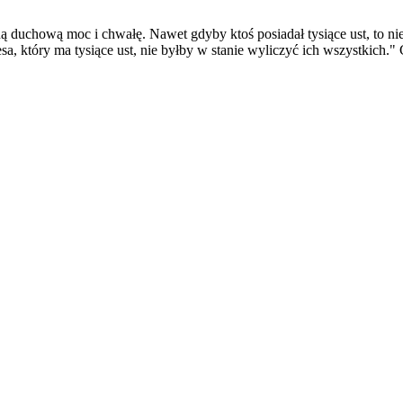
duchową moc i chwałę. Nawet gdyby ktoś posiadał tysiące ust, to nie 
 który ma tysiące ust, nie byłby w stanie wyliczyć ich wszystkich." 