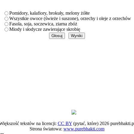
Pomidory, kalafiory, brokuły, melony żółte
Wszystkie owoce (świeże i suszone), orzechy i oleje z orzechów
Fasola, soja, soczewica, ziarna zbóż
Miody i słodycze zawierające skrobię
Większość tekstów na licencji:
CC BY
(pytać, które) 2026 purebhakti.p
Strona światowa:
www.purebhakti.com