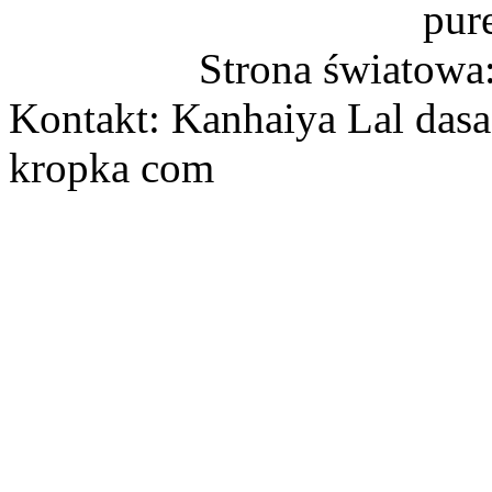
pur
Strona światowa
Kontakt: Kanhaiya Lal dasa
kropka com