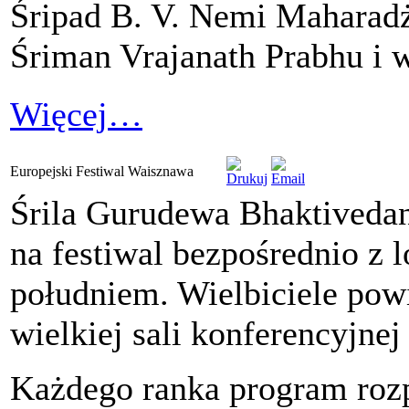
Śripad B. V. Nemi Maharadż
Śriman Vrajanath Prabhu i w
Więcej…
Europejski Festiwal Waisznawa
Śrila Gurudewa Bhaktivedan
na festiwal bezpośrednio z 
południem. Wielbiciele pow
wielkiej sali konferencyjnej
Każdego ranka program roz