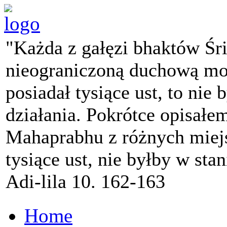
"Każda z gałęzi bhaktów Śr
nieograniczoną duchową mo
posiadał tysiące ust, to nie 
działania. Pokrótce opisałe
Mahaprabhu z różnych miejs
tysiące ust, nie byłby w sta
Adi-lila 10. 162-163
Home