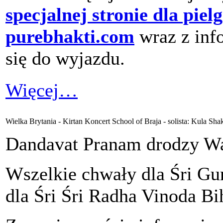
specjalnej stronie dla pie
purebhakti.com
wraz z inf
się do wyjazdu.
Więcej…
Wielka Brytania - Kirtan Koncert School of Braja - solista: Kula Sha
Dandavat Pranam drodzy W
Wszelkie chwały dla Śri Gu
dla Śri Śri Radha Vinoda Bih