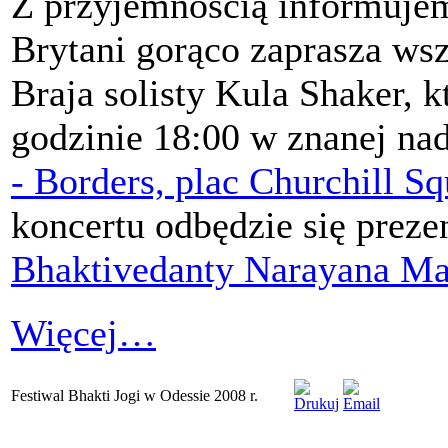
Z przyjemnością informujemy
Brytani gorąco zaprasza wsz
Braja solisty Kula Shaker, k
godzinie 18:00 w znanej na
- Borders, plac Churchill S
koncertu odbędzie się prezen
Bhaktivedanty Narayana Ma
Więcej…
Festiwal Bhakti Jogi w Odessie 2008 r.