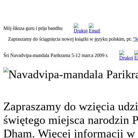
Mój śiksza guru i prija bandhu
Zapraszamy do ściągnięcia nowej książki w języku polskim, pt:
"
Śri Navadvipa-mandala Parikrama 5-12 marca 2009 r.
Zapraszamy do wzięcia udzi
świętego miejsca narodzin P
Dham. Więcej informacji w j