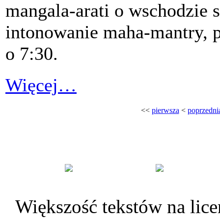
mangala-arati o wschodzie s
intonowanie maha-mantry, p
o 7:30.
Więcej…
<<
pierwsza
<
poprzedni
Większość tekstów na lice