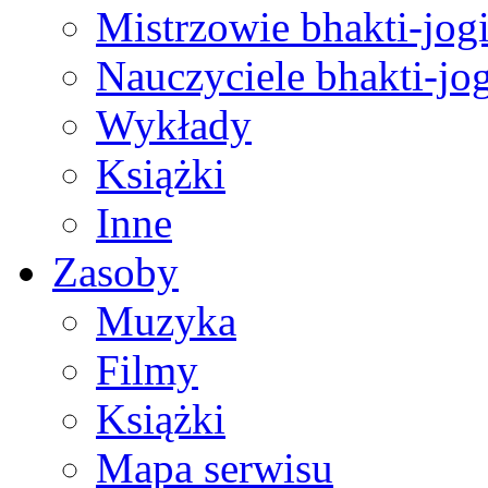
Mistrzowie bhakti-jog
Nauczyciele bhakti-jog
Wykłady
Książki
Inne
Zasoby
Muzyka
Filmy
Książki
Mapa serwisu