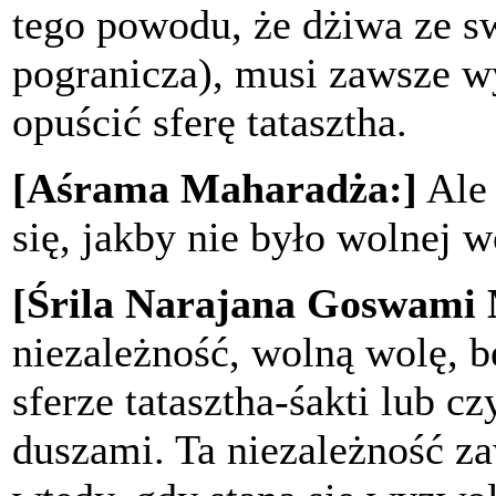
tego powodu, że dżiwa ze swe
pogranicza), musi zawsze w
opuścić sferę tatasztha.
[Aśrama Maharadża:]
Ale 
się, jakby nie było wolnej w
[Śrila Narajana Goswami
niezależność, wolną wolę, b
sferze tatasztha-śakti lub 
duszami. Ta niezależność z