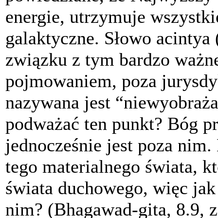
energie, utrzymuje wszystki
galaktyczne. Słowo acintya 
związku z tym bardzo ważne
pojmowaniem, poza jurysdyk
nazywana jest “niewyobraża
podważać ten punkt? Bóg prz
jednocześnie jest poza nim
tego materialnego świata, kt
świata duchowego, więc jak
nim? (Bhagawad-gita, 8.9, z