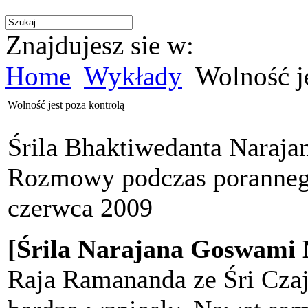
Znajdujesz sie w:
Home
Wykłady
Wolność je
Wolność jest poza kontrolą
Śrila Bhaktiwedanta Naraj
Rozmowy podczas porannego
czerwca 2009
[Śrila Narajana Goswami
Raja Ramananda ze Śri Czaj