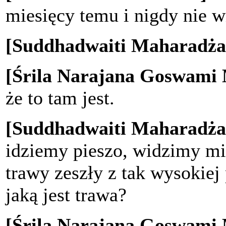
miesięcy temu i nigdy nie w
[Suddhadwaiti Maharadża
[Śrila Narajana Goswami
że to tam jest.
[Suddhadwaiti Maharadża
idziemy pieszo, widzimy mil
trawy zeszły z tak wysokiej 
jaką jest trawa?
[Śrila Narajana Goswami