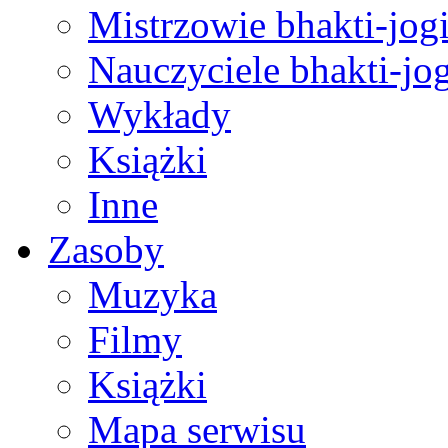
Mistrzowie bhakti-jog
Nauczyciele bhakti-jog
Wykłady
Książki
Inne
Zasoby
Muzyka
Filmy
Książki
Mapa serwisu