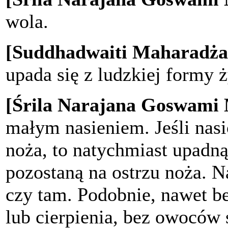
wola.
[Suddhadwaiti Maharadża
upada się z ludzkiej formy ż
[Śrila Narajana Goswami
małym nasieniem. Jeśli nasi
noża, to natychmiast upadną
pozostaną na ostrzu noża. 
czy tam. Podobnie, nawet b
lub cierpienia, bez owoców s