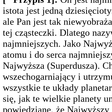
istota jest jedną dziesięcio
ale Pan jest tak niewyobraż
tej cząsteczki. Dlatego naz
najmniejszych. Jako Najwy
atomu i do serca najmniejsz
Najwyższa (Superdusza). Cho
wszechogarniający i utrzym
wszystkie te układy planeta
się, jak te wielkie planety u
powiedziane, że Najwyższy 