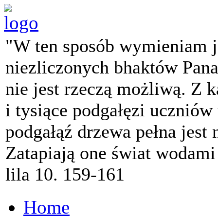
"W ten sposób wymieniam j
niezliczonych bhaktów Pana 
nie jest rzeczą możliwą. Z k
i tysiące podgałęzi ucznió
podgałąź drzewa pełna jest
Zatapiają one świat wodami
lila 10. 159-161
Home