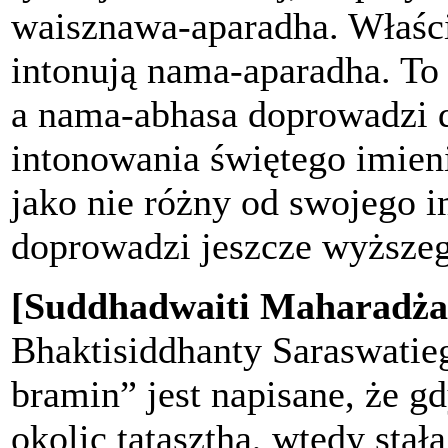
waisznawa-aparadha. Właści
intonują nama-aparadha. To
a nama-abhasa doprowadzi 
intonowania świętego imien
jako nie różny od swojego i
doprowadzi jeszcze wyższeg
[Suddhadwaiti Maharadża
Bhaktisiddhanty Saraswatie
bramin” jest napisane, że g
okolic tatasztha, wtedy sta