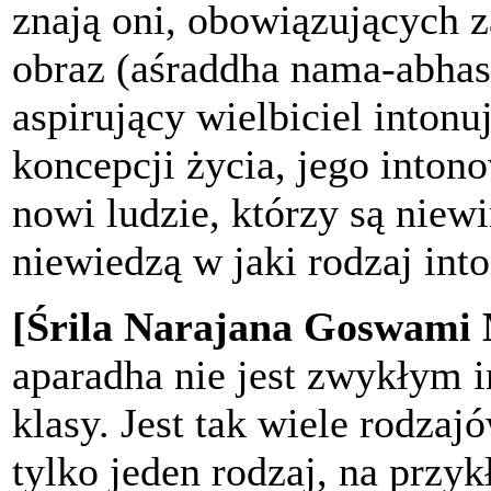
znają oni, obowiązujących za
obraz (aśraddha nama-abhasa
aspirujący wielbiciel inton
koncepcji życia, jego inton
nowi ludzie, którzy są niewi
niewiedzą w jaki rodzaj int
[Śrila Narajana Goswami
aparadha nie jest zwykłym 
klasy. Jest tak wiele rodzaj
tylko jeden rodzaj, na przyk