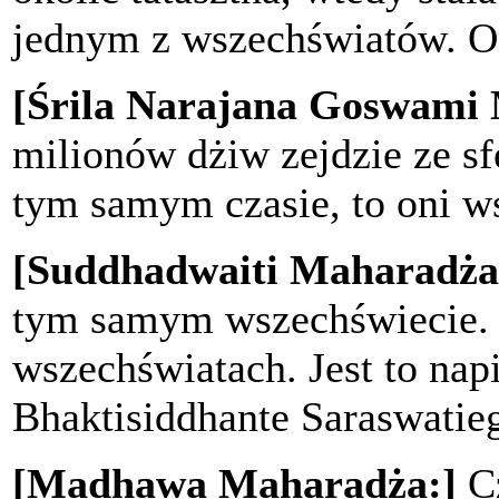
jednym z wszechświatów. O
[Śrila Narajana Goswami
milionów dżiw zejdzie ze sf
tym samym czasie, to oni w
[Suddhadwaiti Maharadża
tym samym wszechświecie.
wszechświatach. Jest to napi
Bhaktisiddhante Saraswatie
[Madhawa Maharadża:]
Cz