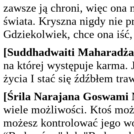
zawsze ją chroni, więc ona 
świata. Kryszna nigdy nie p
Gdziekolwiek, chce ona iść,
[Suddhadwaiti Maharadża
na której występuje karma. 
życia I stać się źdźbłem tra
[Śrila Narajana Goswami
wiele możliwości. Ktoś moż
możesz kontrolować jego w