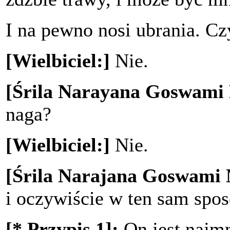
I na pewno nosi ubrania. Cz
[Wielbiciel:]
Nie.
[Śrila Narayana Goswami
naga?
[Wielbiciel:]
Nie.
[Śrila Narajana Goswami
i oczywiście w ten sam spos
[* Przypis 1]:
On jest najmn