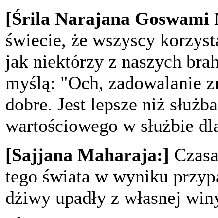
[Śrila Narajana Goswami
świecie, że wszyscy korzyst
jak niektórzy z naszych br
myślą: "Och, zadowalanie z
dobre. Jest lepsze niż służb
wartościowego w służbie dl
[Sajjana Maharaja:]
Czasa
tego świata w wyniku przyp
dżiwy upadły z własnej winy