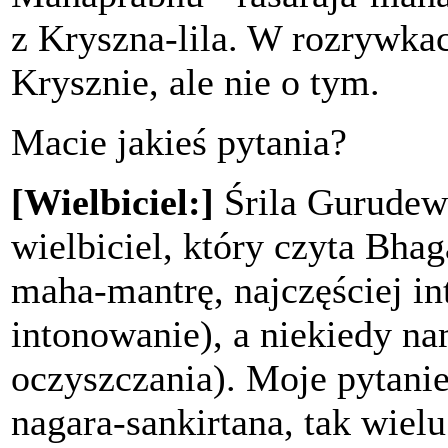
z Kryszna-lila. W rozrywka
Krysznie, ale nie o tym.
Macie jakieś pytania?
[Wielbiciel:]
Śrila Gurudewa
wielbiciel, który czyta Bha
maha-mantrę, najczęściej i
intonowanie), a niekiedy na
oczyszczania). Moje pytani
nagara-sankirtana, tak wiel