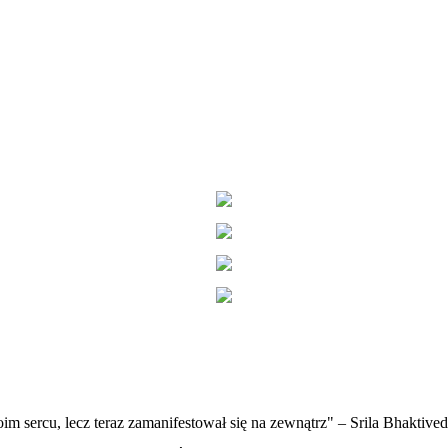
im sercu, lecz teraz zamanifestował się na zewnątrz" – Srila Bhaktiv