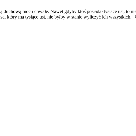
duchową moc i chwałę. Nawet gdyby ktoś posiadał tysiące ust, to nie 
 który ma tysiące ust, nie byłby w stanie wyliczyć ich wszystkich." 