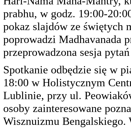
Hari-Nama Maha-Mantry, kt
prabhu, w godz. 19:00-20:0
pokaz slajdów ze świętych 
poprowadzi Madhavanada pr
przeprowadzona sesja pytań
Spotkanie odbędzie się w pi
18:00 w Holistycznym Ce
Lublinie, przy ul. Peowiak
osoby zainteresowane poznan
Wisznuizmu Bengalskiego.