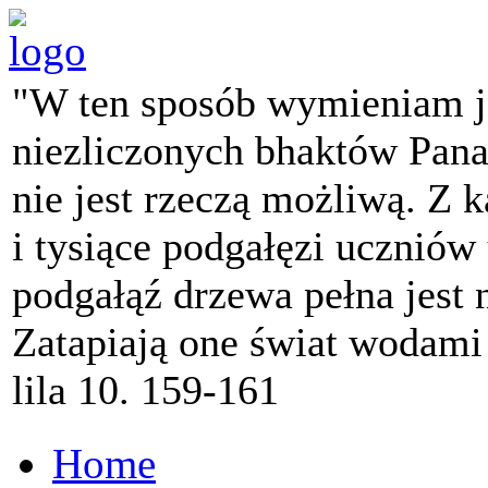
"W ten sposób wymieniam j
niezliczonych bhaktów Pana 
nie jest rzeczą możliwą. Z k
i tysiące podgałęzi ucznió
podgałąź drzewa pełna jest
Zatapiają one świat wodami
lila 10. 159-161
Home