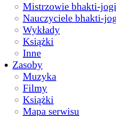
Mistrzowie bhakti-jog
Nauczyciele bhakti-jog
Wykłady
Książki
Inne
Zasoby
Muzyka
Filmy
Książki
Mapa serwisu