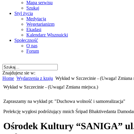
Mapa serwisu
Szukaj
Styl życia
Medytacja
Wegetarianizm
Ekadasi
Kalendarz Wisznuicki
Społeczność
O nas
Forum
Znajdujesz sie w:
Home
Wydarzenia z kraju
Wykład w Szczecinie - (Uwaga! Zmiana m
Wykład w Szczecinie - (Uwaga! Zmiana miejsca.)
Zapraszamy na wykład pt: "Duchowa wolność i samorealizacja"
Prelekcję wygłosi podróżujący mnich Śripad Bhaktivedanta Damoda
Ośrodek Kultury “SANIGA” ul.Ch