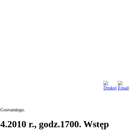
a Gosvamiego.
.2010 r., godz.1700. Wstęp