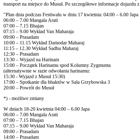
transport na miejsce do Musuł. Po szczegółowe informacje dojazdu 
"Plan dnia podczas Festiwalu w dniu 17 kwietnia: 04:00 – 6.00 Japa
06:00 – 7.00 Mangala Arati
07:00 – 7.15 Bhajan
07:15 – 9.00 Wykład Van Maharaja
09:00 – Prasadam
10:00 – 11.15 Wykład Damodar Maharaj
11:15 – 12.30 Wykład Sadhu Maharaj
12:30 – Prasadam
13:30 – Wyjazd na Harinam
15:00 – Początek Harinamu spod Kolumny Zygmunta
(alternatywnie w razie odwołania harinamu:
15:30 - Wyjazd z Musuł 15:30)
17:00 – Spotkanie dla bhaktów w Sala Grzybowska 3
20:00 – Powrót do Musuł
*) - możliwe zmiany
W dniach 18-20 kwietnia 04:00 – 6.00 Japa
06:00 – 7.00 Mangala Arati
07:00 – 7.15 Bhajan
07:15 – 9.00 Wykład Van Maharaja
09:00 – Prasadam
14:00 – Prasadam