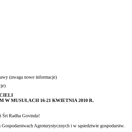
zawy (uwaga nowe informacje)
je)
CIELI
W MUSUŁACH 16-21 KWIETNIA 2010 R.
Śri Śri Radha Govinda!
ch Gospodarstwach Agroturystycznych i w sąsiedztwie gospodarstw.