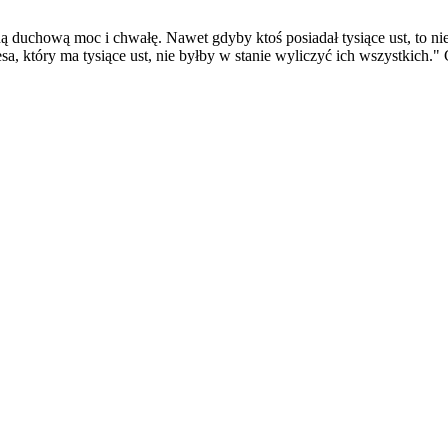
duchową moc i chwałę. Nawet gdyby ktoś posiadał tysiące ust, to nie 
 który ma tysiące ust, nie byłby w stanie wyliczyć ich wszystkich." 