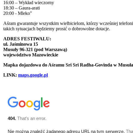
16:00 – Wykład wieczorny
18:30 – Gaura-arati
20:00 - Mleko"
Aśram gwarantuje wszystkim wielbicielom, którzy wcześniej telefoni
takich sytuacjach będziemy prosić o dobrowolne dotacje.
ADRES FESTIWALU:
ul. Jaśminowa 15
Musuły 96-321 (pod Warszawą)
województwo Mazowieckie
Mapka dojazdowa do Aśramu Sri Sri Radha-Govinda w Musuła
LINK:
maps.google.pl