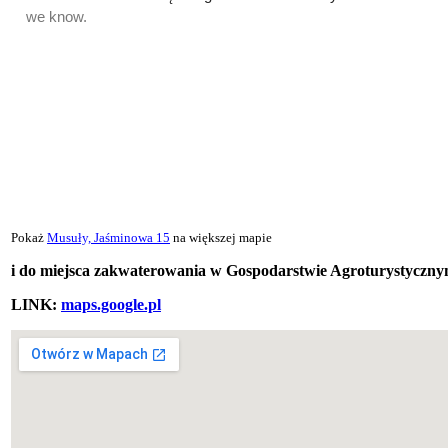
Pokaż
Musuły, Jaśminowa 15
na większej mapie
i do miejsca zakwaterowania w Gospodarstwie Agroturystycznym
LINK:
maps.google.pl