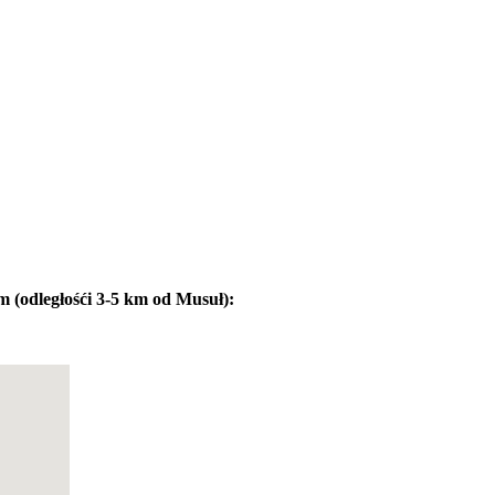
 (odległośći 3-5 km od Musuł):