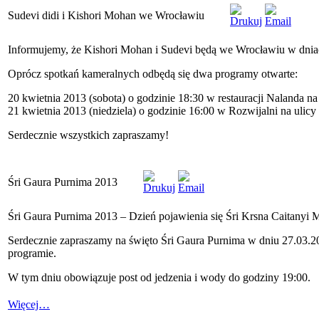
Sudevi didi i Kishori Mohan we Wrocławiu
Informujemy, że Kishori Mohan i Sudevi będą we Wrocławiu w dniac
Oprócz spotkań kameralnych odbędą się dwa programy otwarte:
20 kwietnia 2013 (sobota) o godzinie 18:30 w restauracji Nalanda na
21 kwietnia 2013 (niedziela) o godzinie 16:00 w Rozwijalni na ulic
Serdecznie wszystkich zapraszamy!
Śri Gaura Purnima 2013
Śri Gaura Purnima 2013 – Dzień pojawienia się Śri Krsna Caitanyi
Serdecznie zapraszamy na święto Śri Gaura Purnima w dniu 27.03.2
programie.
W tym dniu obowiązuje post od jedzenia i wody do godziny 19:00.
Więcej…