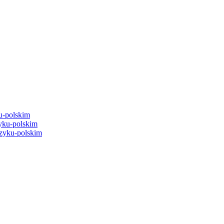
u-polskim
yku-polskim
zyku-polskim