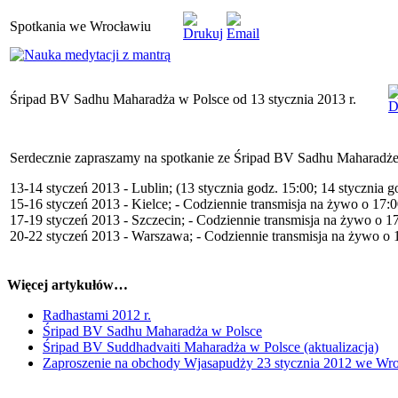
Spotkania we Wrocławiu
Śripad BV Sadhu Maharadża w Polsce od 13 stycznia 2013 r.
Serdecznie zapraszamy na spotkanie ze Śripad BV Sadhu Maharadż
13-14 styczeń 2013 - Lublin; (13 stycznia godz. 15:00; 14 stycznia g
15-16 styczeń 2013 - Kielce; - Codziennie transmisja na żywo o 17:
17-19 styczeń 2013 - Szczecin; - Codziennie transmisja na żywo o 1
20-22 styczeń 2013 - Warszawa; - Codziennie transmisja na żywo o 
Więcej artykułów…
Radhastami 2012 r.
Śripad BV Sadhu Maharadża w Polsce
Śripad BV Suddhadvaiti Maharadża w Polsce (aktualizacja)
Zaproszenie na obchody Wjasapudży 23 stycznia 2012 we Wr