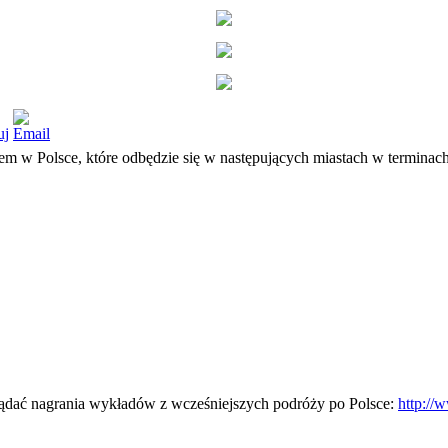
 w Polsce, które odbędzie się w następujących miastach w terminach
glądać nagrania wykładów z wcześniejszych podróży po Polsce:
http:/