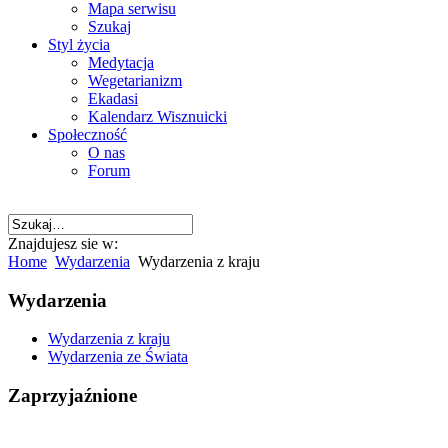
Mapa serwisu
Szukaj
Styl życia
Medytacja
Wegetarianizm
Ekadasi
Kalendarz Wisznuicki
Społeczność
O nas
Forum
Znajdujesz sie w:
Home
Wydarzenia
Wydarzenia z kraju
Wydarzenia
Wydarzenia z kraju
Wydarzenia ze Świata
Zaprzyjaźnione