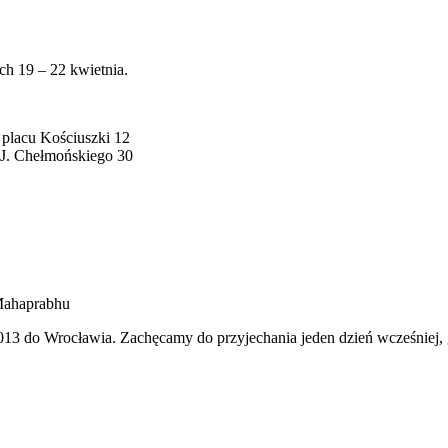
h 19 – 22 kwietnia.
 placu Kościuszki 12
y J. Chełmońskiego 30
 Mahaprabhu
013 do Wrocławia. Zachęcamy do przyjechania jeden dzień wcześniej,