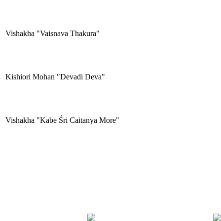
Vishakha "Vaisnava Thakura"
Kishiori Mohan "Devadi Deva"
Vishakha "Kabe Śri Caitanya More"