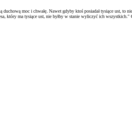
duchową moc i chwałę. Nawet gdyby ktoś posiadał tysiące ust, to nie 
 który ma tysiące ust, nie byłby w stanie wyliczyć ich wszystkich." 