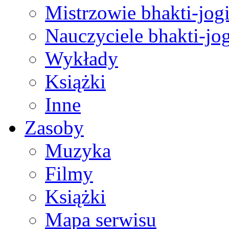
Mistrzowie bhakti-jog
Nauczyciele bhakti-jog
Wykłady
Książki
Inne
Zasoby
Muzyka
Filmy
Książki
Mapa serwisu