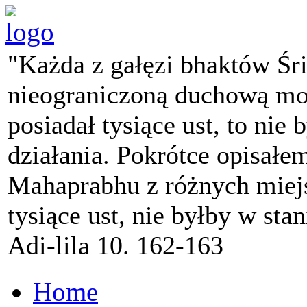
"Każda z gałęzi bhaktów Śr
nieograniczoną duchową mo
posiadał tysiące ust, to nie 
działania. Pokrótce opisałe
Mahaprabhu z różnych miejs
tysiące ust, nie byłby w sta
Adi-lila 10. 162-163
Home