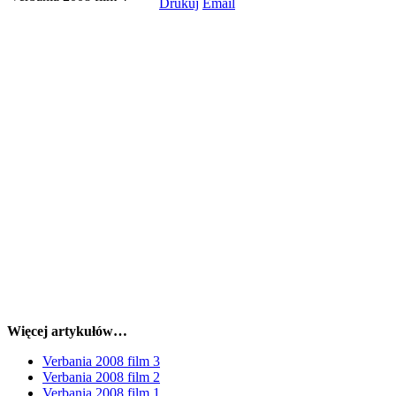
Więcej artykułów…
Verbania 2008 film 3
Verbania 2008 film 2
Verbania 2008 film 1