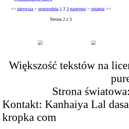
<<
pierwsza
<
poprzednia
1
2
3
następna
>
ostatnia
>>
Strona 2 z 3
Większość tekstów na lice
pur
Strona światowa
Kontakt: Kanhaiya Lal dasa
kropka com