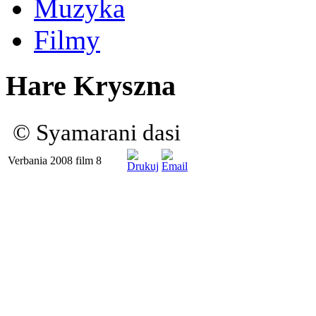
Muzyka
Filmy
Hare Kryszna
© Syamarani dasi
Verbania 2008 film 8