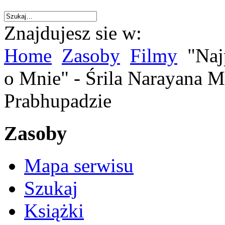
Znajdujesz sie w:
Home
Zasoby
Filmy
"Naj
o Mnie" - Śrila Narayana M
Prabhupadzie
Zasoby
Mapa serwisu
Szukaj
Książki