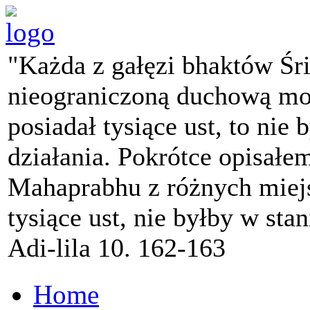
"Każda z gałęzi bhaktów Śr
nieograniczoną duchową mo
posiadał tysiące ust, to nie 
działania. Pokrótce opisałe
Mahaprabhu z różnych miejs
tysiące ust, nie byłby w sta
Adi-lila 10. 162-163
Home