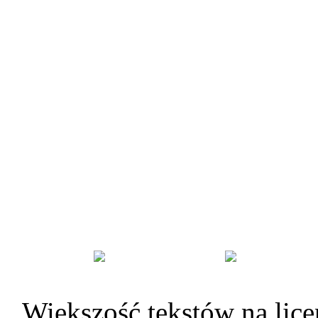
Większość tekstów na lice