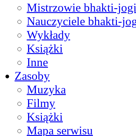
Mistrzowie bhakti-jog
Nauczyciele bhakti-jog
Wykłady
Książki
Inne
Zasoby
Muzyka
Filmy
Książki
Mapa serwisu