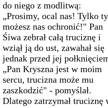
do niego z modlitwą:
„Prosimy, ocal nas! Tylko t
możesz nas ochronić!" Pan
Śiwa zebrał całą truciznę i
wziął ją do ust, zawahał się
jednak przed jej połknięcie
„Pan Kryszna jest w moim
sercu, trucizna może mu
zaszkodzić" - pomyślał.
Dlatego zatrzymał truciznę