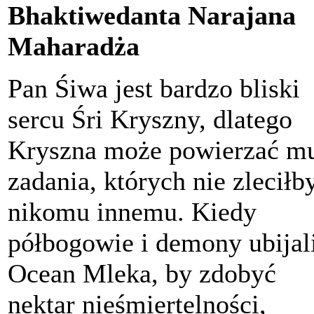
Bhaktiwedanta Narajana
Maharadża
Pan Śiwa jest bardzo bliski
sercu Śri Kryszny, dlatego
Kryszna może powierzać m
zadania, których nie zleciłb
nikomu innemu. Kiedy
półbogowie i demony ubijal
Ocean Mleka, by zdobyć
nektar nieśmiertelności,