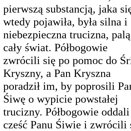
pierwszą substancją, jaka si
wtedy pojawiła, była silna i
niebezpieczna trucizna, pal
cały świat. Półbogowie
zwrócili się po pomoc do Śr
Kryszny, a Pan Kryszna
poradził im, by poprosili Pa
Śiwę o wypicie powstałej
trucizny. Półbogowie oddali
cześć Panu Śiwie i zwrócili 