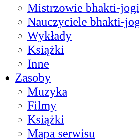
Mistrzowie bhakti-jog
Nauczyciele bhakti-jog
Wykłady
Książki
Inne
Zasoby
Muzyka
Filmy
Książki
Mapa serwisu