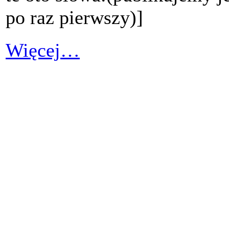
po raz pierwszy)]
Więcej…