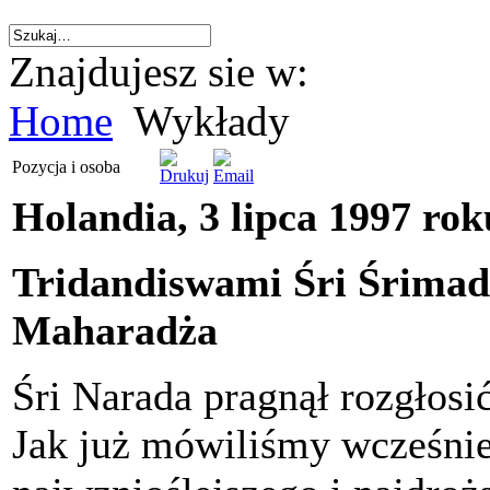
Znajdujesz sie w:
Home
Wykłady
Pozycja i osoba
Holandia, 3 lipca 1997 ro
Tridandiswami Śri Śrima
Maharadża
Śri Narada pragnął rozgłos
Jak już mówiliśmy wcześnie