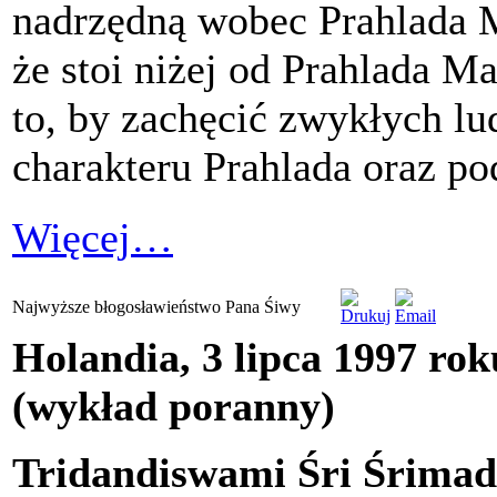
nadrzędną wobec Prahlada M
że stoi niżej od Prahlada M
to, by zachęcić zwykłych lu
charakteru Prahlada oraz po
Więcej…
Najwyższe błogosławieństwo Pana Śiwy
Holandia, 3 lipca 1997 rok
(wykład poranny)
Tridandiswami Śri Śrimad