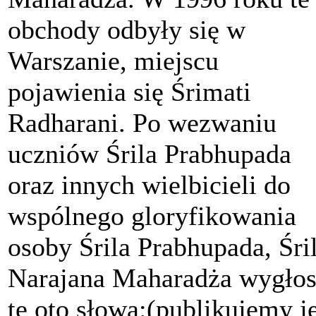
obchody odbyły się w
Warszanie, miejscu
pojawienia się Śrimati
Radharani. Po wezwaniu
uczniów Śrila Prabhupada
oraz innych wielbicieli do
wspólnego gloryfikowania
osoby Śrila Prabhupada, Śri
Narajana Maharadża wygłos
te oto słowa:(publikujemy j