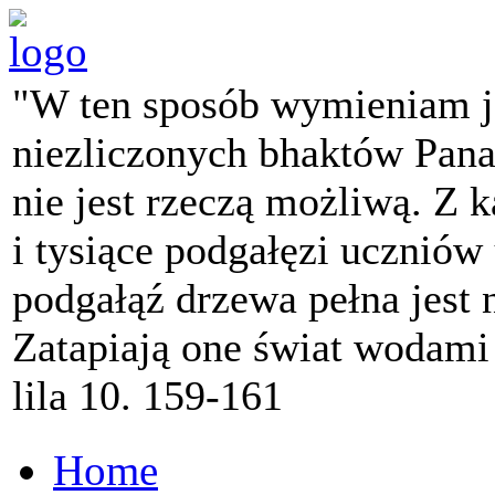
"W ten sposób wymieniam j
niezliczonych bhaktów Pana 
nie jest rzeczą możliwą. Z k
i tysiące podgałęzi ucznió
podgałąź drzewa pełna jest
Zatapiają one świat wodami
lila 10. 159-161
Home