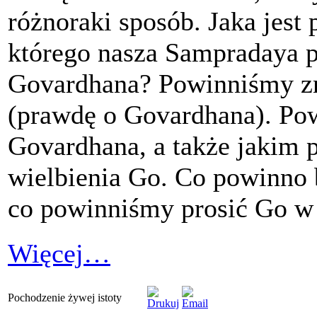
różnoraki sposób. Jaka jest
którego nasza Sampradaya pr
Govardhana? Powinniśmy zna
(prawdę o Govardhana). Pow
Govardhana, a także jakim 
wielbienia Go. Co powinno
co powinniśmy prosić Go w
Więcej…
Pochodzenie żywej istoty