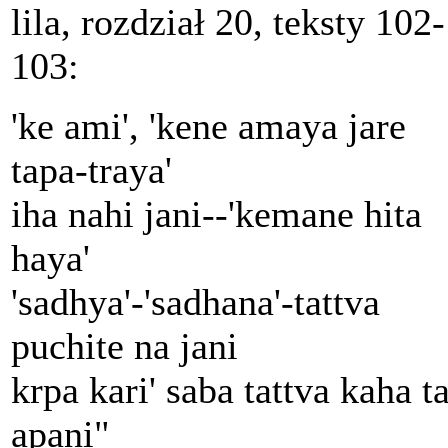
lila, rozdział 20, teksty 102-
103:
'ke ami', 'kene amaya jare
tapa-traya'
iha nahi jani--'kemane hita
haya'
'sadhya'-'sadhana'-tattva
puchite na jani
krpa kari' saba tattva kaha ta
apani"