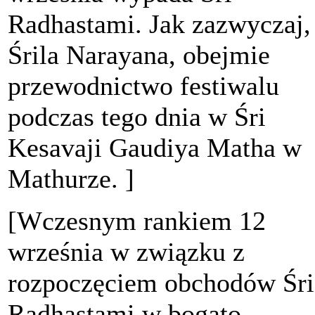
Radhastami. Jak zazwyczaj,
Śrila Narayana, obejmie
przewodnictwo festiwalu
podczas tego dnia w Śri
Kesavaji Gaudiya Matha w
Mathurze. ]
[Wczesnym rankiem 12
września w związku z
rozpoczęciem obchodów Śri
Radhastami w bogato