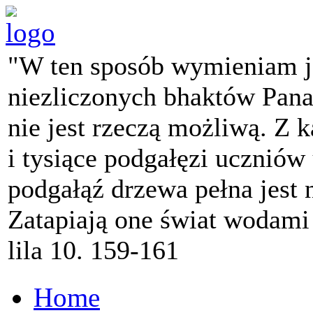
"W ten sposób wymieniam j
niezliczonych bhaktów Pana 
nie jest rzeczą możliwą. Z k
i tysiące podgałęzi ucznió
podgałąź drzewa pełna jest
Zatapiają one świat wodami
lila 10. 159-161
Home