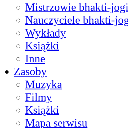
Mistrzowie bhakti-jog
Nauczyciele bhakti-jog
Wykłady
Książki
Inne
Zasoby
Muzyka
Filmy
Książki
Mapa serwisu