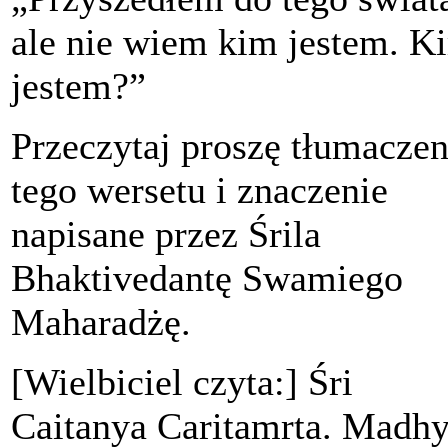
ale nie wiem kim jestem. K
jestem?”
Przeczytaj proszę tłumaczen
tego wersetu i znaczenie
napisane przez Śrila
Bhaktivedantę Swamiego
Maharadżę.
[Wielbiciel czyta:] Śri
Caitanya Caritamrta. Madhy