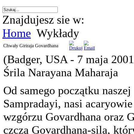
Znajdujesz sie w:
Home
Wykłady
Chwały Giriraja Govardhana
(Badger, USA - 7 maja 2001
Śrila Narayana Maharaja
Od samego początku naszej l
Sampradayi, nasi acaryowie
wzgórzu Govardhana oraz Gi
czczą Govardhana-sila, któr