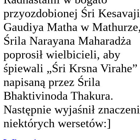
przyozdobionej Śri Kesavaji
Gaudiya Matha w Mathurze
Śrila Narayana Maharadża
poprosił wielbicieli, aby
śpiewali „Śri Krsna Virahe”
napisaną przez Śrila
Bhaktivinoda Thakura.
Następnie wyjaśnił znaczen
niektórych wersetów:]