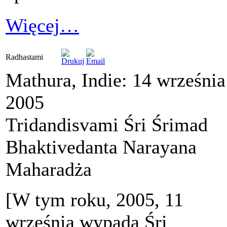
Więcej…
Radhastami
Mathura, Indie: 14 września
2005
Tridandisvami Śri Śrimad
Bhaktivedanta Narayana
Maharadża
[W tym roku, 2005, 11
września wypada Śri